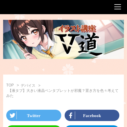
TOP
デバイス
【液タブ】大きい液晶ペンタブレットが邪魔？置き方を色々考えて
みた
Twitter
Facebook