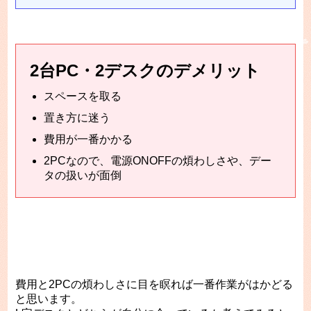
2台PC・2デスクのデメリット
スペースを取る
置き方に迷う
費用が一番かかる
2PCなので、電源ONOFFの煩わしさや、デー
タの扱いが面倒
費用と2PCの煩わしさに目を瞑れば一番作業がはかどる
と思います。