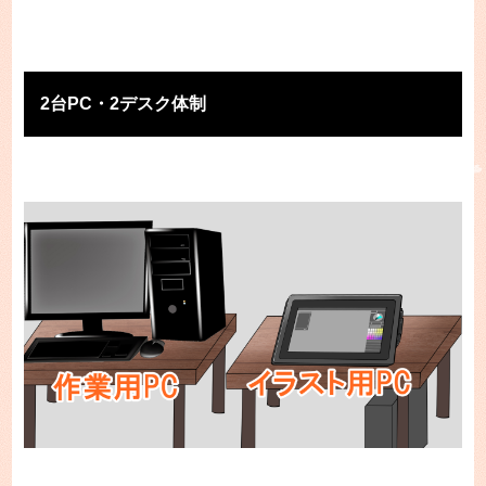
2台PC・2デスク体制