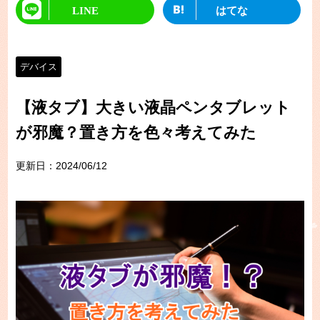
LINE
はてな
デバイス
【液タブ】大きい液晶ペンタブレット
が邪魔？置き方を色々考えてみた
更新日：
2024/06/12