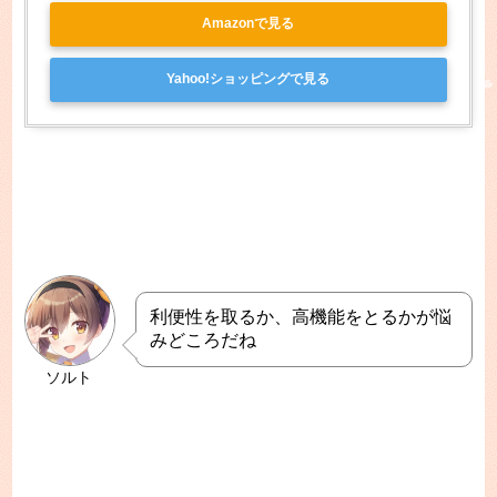
Amazonで見る
Yahoo!ショッピングで見る
利便性を取るか、高機能をとるかが悩
みどころだね
ソルト