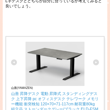
L字デスクとどちらが自分に合っているか考えてみると
良いでしょう。
山善(YAMAZEN)
山善 昇降デスク 電動 昇降式 スタンディングデス
ク 上下昇降 pc オフィスデスク テレワーク メモリ
ー機能 衝突検知 120×70×71-117cm 耐荷重80kg 
組立品 ストーンダークグレー/ブラック ELD-FSM